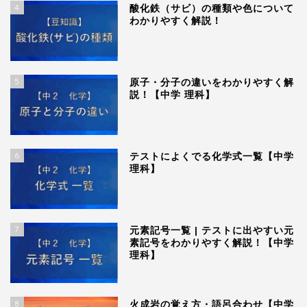
4
酸化鉄（サビ）の種類や色について
わかりやすく解説！
5
原子・分子の違いをわかりやすく解
説！【中学 理科】
6
テストによくでる化学式一覧【中学
理科】
7
元素記号一覧 | テストに出やすい元
素記号をわかりやすく解説！【中学
理科】
8
火成岩の覚え方・語呂合わせ【中学