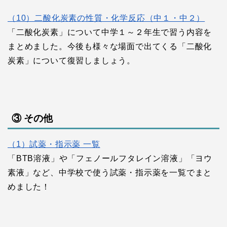
（10）二酸化炭素の性質・化学反応（中１・中２）
「二酸化炭素」について中学１～２年生で習う内容を
まとめました。今後も様々な場面で出てくる「二酸化
炭素」について復習しましょう。
③ その他
（1）試薬・指示薬 一覧
「BTB溶液」や「フェノールフタレイン溶液」「ヨウ
素液」など、中学校で使う試薬・指示薬を一覧でまと
めました！