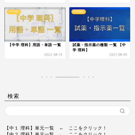
中学理科
中学理科
【中学 理科】用語・単語 一覧
試薬・指示薬の種類 一覧 【中
学 理科】
2022-08-13
2021-08-05
検索
【中１ 理科】単元一覧
← ここをクリック！
【中２ 理科】単元一覧
← ここをクリック！