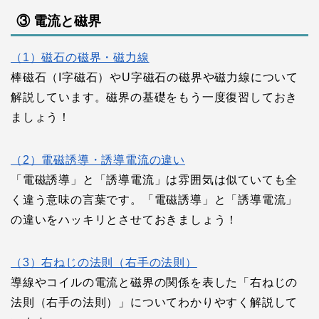
③ 電流と磁界
（1）磁石の磁界・磁力線
棒磁石（I字磁石）やU字磁石の磁界や磁力線について
解説しています。磁界の基礎をもう一度復習しておき
ましょう！
（2）電磁誘導・誘導電流の違い
「電磁誘導」と「誘導電流」は雰囲気は似ていても全
く違う意味の言葉です。「電磁誘導」と「誘導電流」
の違いをハッキリとさせておきましょう！
（3）右ねじの法則（右手の法則）
導線やコイルの電流と磁界の関係を表した「右ねじの
法則（右手の法則）」についてわかりやすく解説して