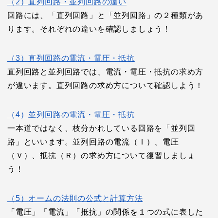
（2）直列回路・並列回路の違い
回路には、「直列回路」と「並列回路」の２種類があ
ります。それぞれの違いを確認しましょう！
（3）直列回路の電流・電圧・抵抗
直列回路と並列回路では、電流・電圧・抵抗の求め方
が違います。直列回路の求め方について確認しよう！
（4）並列回路の電流・電圧・抵抗
一本道ではなく、枝分かれしている回路を「並列回
路」といいます。並列回路の電流（Ｉ）、電圧
（Ｖ）、抵抗（Ｒ）の求め方について復習しましょ
う！
（5）オームの法則の公式と計算方法
「電圧」「電流」「抵抗」の関係を１つの式に表した