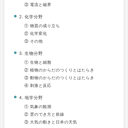
③ 電流と磁界
2. 化学分野
① 物質の成り立ち
② 化学変化
③ その他
3. 生物分野
① 生物と細胞
② 植物のからだのつくりとはたらき
③ 動物のからだのつくりとはたらき
④ 刺激と反応
4. 地学分野
① 気象の観測
② 雲のでき方と前線
③ 大気の動きと日本の天気