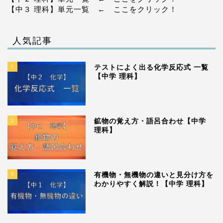
【中３ 理科】単元一覧
← ここをクリック！
人気記事
1
テストによく出る化学反応式 一覧
【中学 理科】
2
鉱物の覚え方・語呂合わせ【中学
理科】
3
有機物・無機物の違いと見分け方を
わかりやすく解説！【中学 理科】