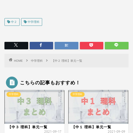
中２
中学理科
HOME
中学理科
【中２ 理科】単元一覧
こちらの記事もおすすめ！
中学理科
中学理科
【中３ 理科】単元一覧
【中１ 理科】単元一覧
2021-09-17
2021-09-09