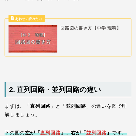
回路図の書き方【中学 理科】
2. 直列回路・並列回路の違い
まずは、「
直列回路
」と「
並列回路
」の違いを図で理
解しましょう。
下の図の
左が「
直列回路
」、右が「
並列回路
」
です。