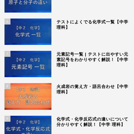
6
テストによくでる化学式一覧【中学
理科】
7
元素記号一覧 | テストに出やすい元
素記号をわかりやすく解説！【中学
理科】
8
火成岩の覚え方・語呂合わせ【中学
理科】
9
化学式・化学反応式の違いについて
分かりやすく解説！【中学 理科】