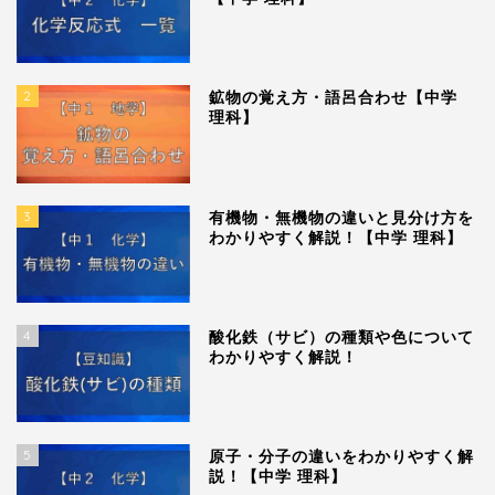
2
鉱物の覚え方・語呂合わせ【中学
理科】
3
有機物・無機物の違いと見分け方を
わかりやすく解説！【中学 理科】
4
酸化鉄（サビ）の種類や色について
わかりやすく解説！
5
原子・分子の違いをわかりやすく解
説！【中学 理科】