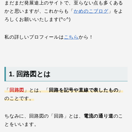
まだまだ発展途上のサイトで、至らない点も多くある
かと思いますが、これからも「
かめのこブログ
」をよ
ろしくお願いいたします(^○^)
私の詳しいプロフィールは
こちら
から！
1. 回路図とは
「
回路図
」とは、「
回路を記号や直線で表したもの
」
のことです。
ちなみに、回路図の「回路」とは、
電流の通り道
のこ
とをいいます。