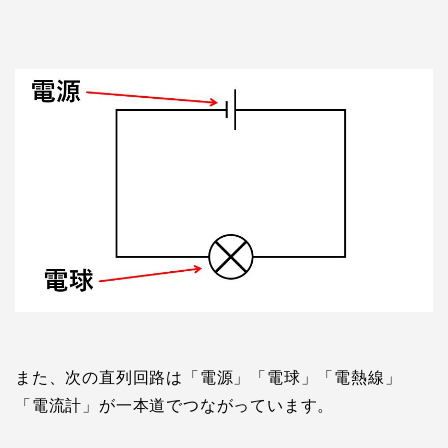
また、次の直列回路は「電源」「電球」「電熱線」
「電流計」が一本道でつながっています。