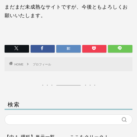
まだまだ未成熟なサイトですが、今後ともよろしくお
願いいたします。
HOME
プロフィール
検索
【中１ 理科】単元一覧
← ここをクリック！