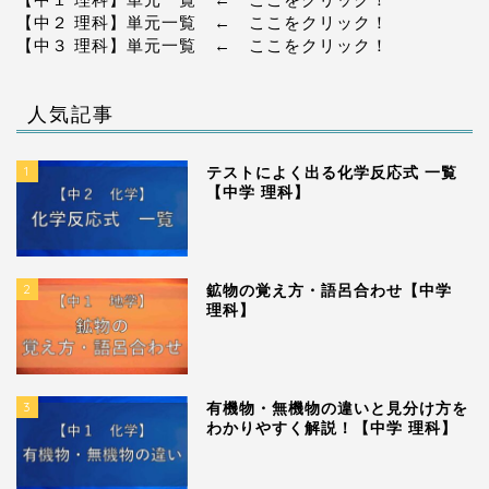
【中２ 理科】単元一覧
← ここをクリック！
【中３ 理科】単元一覧
← ここをクリック！
人気記事
1
テストによく出る化学反応式 一覧
【中学 理科】
2
鉱物の覚え方・語呂合わせ【中学
理科】
3
有機物・無機物の違いと見分け方を
わかりやすく解説！【中学 理科】