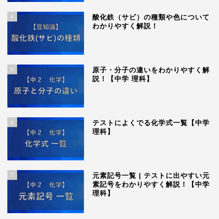
4
酸化鉄（サビ）の種類や色について
わかりやすく解説！
5
原子・分子の違いをわかりやすく解
説！【中学 理科】
6
テストによくでる化学式一覧【中学
理科】
7
元素記号一覧 | テストに出やすい元
素記号をわかりやすく解説！【中学
理科】