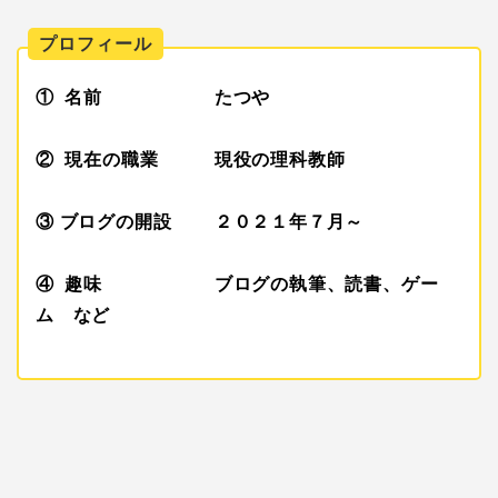
プロフィール
① 名前 たつや
② 現在の職業 現役の理科教師
③ ブログの開設 ２０２１年７月～
④ 趣味 ブログの執筆、読書、ゲー
ム など