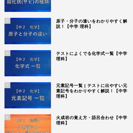
5
原子・分子の違いをわかりやすく解
説！【中学 理科】
6
テストによくでる化学式一覧【中学
理科】
7
元素記号一覧 | テストに出やすい元
素記号をわかりやすく解説！【中学
理科】
8
火成岩の覚え方・語呂合わせ【中学
理科】