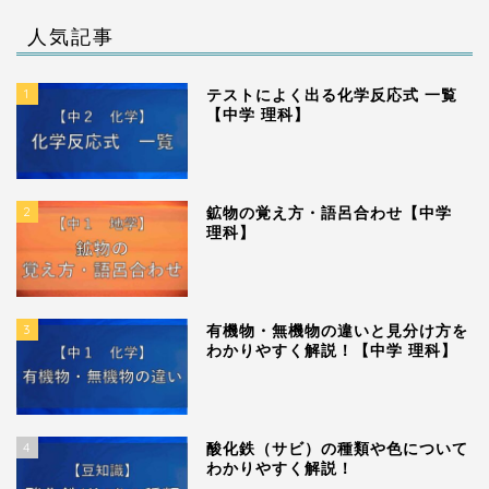
人気記事
1
テストによく出る化学反応式 一覧
【中学 理科】
2
鉱物の覚え方・語呂合わせ【中学
理科】
3
有機物・無機物の違いと見分け方を
わかりやすく解説！【中学 理科】
4
酸化鉄（サビ）の種類や色について
わかりやすく解説！