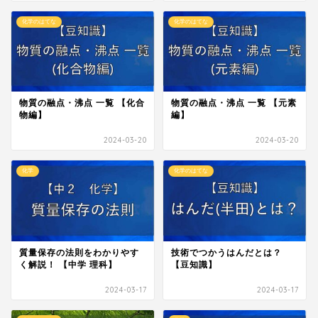
化学のはてな
化学のはてな
物質の融点・沸点 一覧 【化合
物質の融点・沸点 一覧 【元素
物編】
編】
2024-03-20
2024-03-20
化学
化学のはてな
質量保存の法則をわかりやす
技術でつかうはんだとは？
く解説！ 【中学 理科】
【豆知識】
2024-03-17
2024-03-17