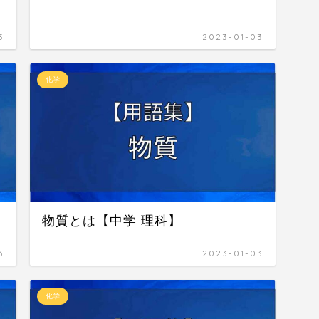
3
2023-01-03
化学
物質とは【中学 理科】
3
2023-01-03
化学