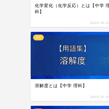
化学変化（化学反応）とは【中学 
科】
2022-12-2
化学
溶解度とは【中学 理科】
2022-12-2