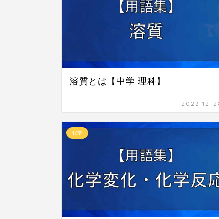
溶質とは【中学 理科】
2022-12-2
化学