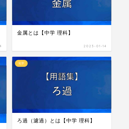
金属とは【中学 理科】
4
2023-01-14
化学
ろ過（濾過）とは【中学 理科】