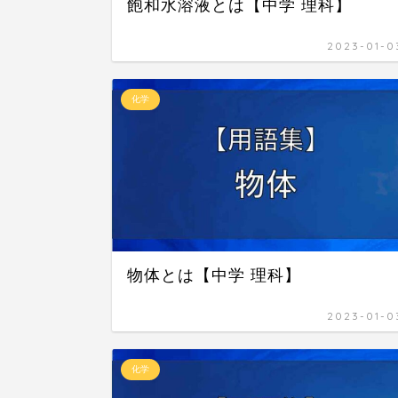
飽和水溶液とは【中学 理科】
2023-01-0
化学
物体とは【中学 理科】
2023-01-0
化学