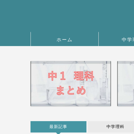
ホーム
中学
最新記事
中学理科