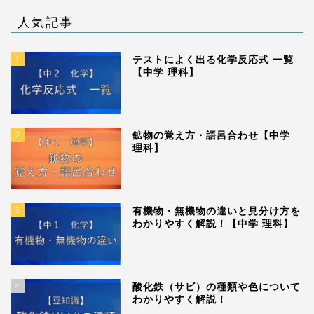
人気記事
1
テストによく出る化学反応式 一覧
【中学 理科】
2
鉱物の覚え方・語呂合わせ【中学
理科】
3
有機物・無機物の違いと見分け方を
わかりやすく解説！【中学 理科】
4
酸化鉄（サビ）の種類や色について
わかりやすく解説！