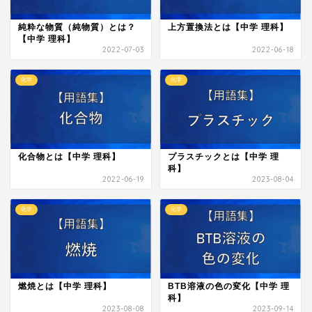
純粋な物質（純物質）とは？
上方置換法とは【中学 理科】
【中学 理科】
2022-07-03
2022-06-18
化学
化学
化合物とは【中学 理科】
プラスチックとは【中学 理
科】
2022-06-19
2023-08-04
化学
化学
燃焼とは【中学 理科】
BTB溶液の色の変化【中学 理
科】
2023-08-08
2023-09-14