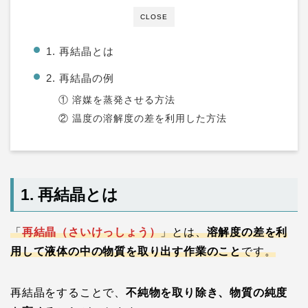
CLOSE
1. 再結晶とは
2. 再結晶の例
① 溶媒を蒸発させる方法
② 温度の溶解度の差を利用した方法
1. 再結晶とは
「
再結晶（さいけっしょう）
」とは、
溶解度の差を利
用して液体の中の物質を取り出す作業のこと
です。
再結晶をすることで、
不純物を取り除き、物質の純度