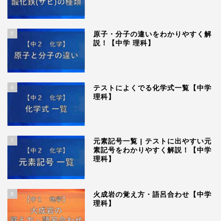
5
原子・分子の違いをわかりやすく解
説！【中学 理科】
6
テストによくでる化学式一覧【中学
理科】
7
元素記号一覧 | テストに出やすい元
素記号をわかりやすく解説！【中学
理科】
8
火成岩の覚え方・語呂合わせ【中学
理科】