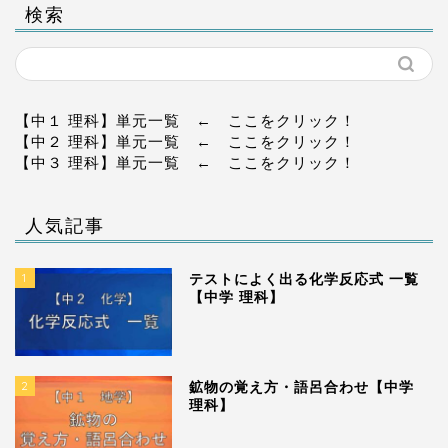
検索
【中１ 理科】単元一覧
← ここをクリック！
【中２ 理科】単元一覧
← ここをクリック！
【中３ 理科】単元一覧
← ここをクリック！
人気記事
1
テストによく出る化学反応式 一覧
【中学 理科】
2
鉱物の覚え方・語呂合わせ【中学
理科】