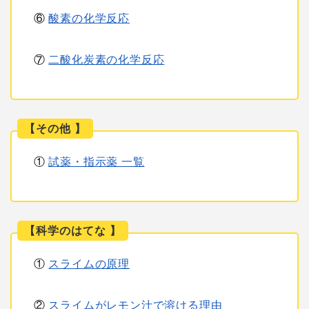
⑥
酸素の化学反応
⑦
二酸化炭素の化学反応
【その他 】
①
試薬・指示薬 一覧
【科学のはてな 】
①
スライムの原理
②
スライムがレモン汁で溶ける理由