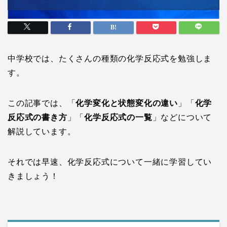
中学校では、たくさんの種類の化学反応式を勉強しま
す。
この記事では、「
化学変化と状態変化の違い
」「
化学
反応式の書き方
」「
化学反応式の一覧
」などについて
解説しています。
それでは早速、化学反応式について一緒に学習してい
きましょう！