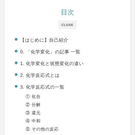
目次
CLOSE
【はじめに】自己紹介
0. 「化学変化」の記事 一覧
1. 化学変化と状態変化の違い
2. 化学反応式とは
3. 化学反応式の一覧
① 化合
② 分解
③ 還元
④ 中和
⑤ その他の反応