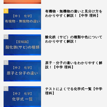
3
有機物・無機物の違いと見分け方を
わかりやすく解説！【中学 理科】
4
酸化鉄（サビ）の種類や色について
わかりやすく解説！
5
原子・分子の違いをわかりやすく解
説！【中学 理科】
6
テストによくでる化学式一覧【中学
理科】