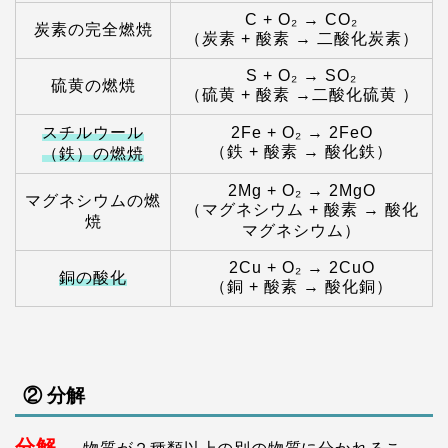
C + O₂ → CO₂
炭素の完全燃焼
（炭素 + 酸素 → 二酸化炭素）
S + O₂ → SO₂
硫黄の燃焼
（硫黄 + 酸素 →二酸化硫黄 ）
スチルウール
2Fe + O₂ → 2FeO
（鉄 + 酸素 → 酸化鉄）
（鉄）の燃焼
2Mg + O₂ → 2MgO
マグネシウムの燃
（マグネシウム + 酸素 → 酸化
焼
マグネシウム）
2Cu + O₂ → 2CuO
銅の酸化
（銅 + 酸素 → 酸化銅）
② 分解
分解