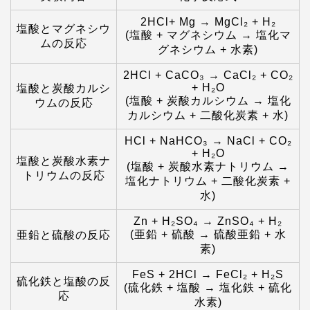
2HCl+ Mg → MgCl₂ + H₂
塩酸とマグネシウ
(塩酸 + マグネシウム → 塩化マ
ムの反応
グネシウム + 水素)
2HCl + CaCO₃ → CaCl₂ + CO₂
+ H₂O
塩酸と炭酸カルシ
(塩酸 + 炭酸カルシウム → 塩化
ウムの反応
カルシウム + 二酸化炭素 + 水)
HCl + NaHCO₃ → NaCl + CO₂
+ H₂O
塩酸と炭酸水素ナ
(塩酸 + 炭酸水素ナトリウム →
トリウムの反応
塩化ナトリウム + 二酸化炭素 +
水)
Zn + H₂SO₄ → ZnSO₄ + H₂
(亜鉛 + 硫酸 → 硫酸亜鉛 + 水
亜鉛と硫酸の反応
素)
FeS + 2HCl → FeCl₂ + H₂S
硫化鉄と塩酸の反
(硫化鉄 + 塩酸 → 塩化鉄 + 硫化
応
水素)