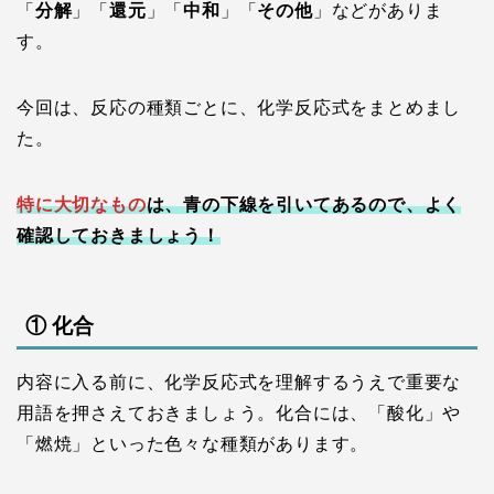
「
分解
」「
還元
」「
中和
」「
その他
」などがありま
す。
今回は、反応の種類ごとに、化学反応式をまとめまし
た。
特に大切なもの
は、青の下線を引いてあるので、よく
確認しておきましょう！
① 化合
内容に入る前に、化学反応式を理解するうえで重要な
用語を押さえておきましょう。化合には、「酸化」や
「燃焼」といった色々な種類があります。