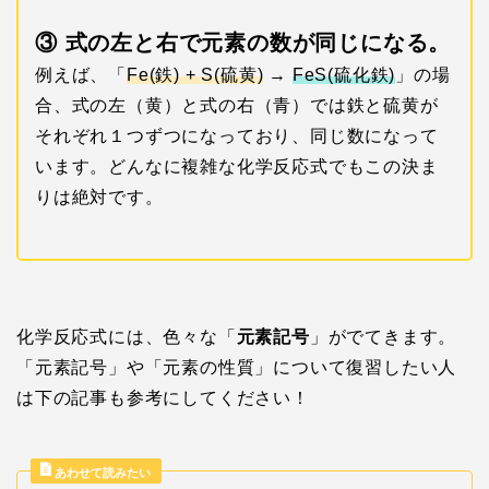
③ 式の左と右で元素の数が同じになる。
例えば、「
Fe(鉄) + S(硫黄)
→
FeS(硫
化鉄)
」の場
合、式の左（黄）と式の右（青）では鉄と硫黄が
それぞれ１つずつになっており、同じ数になって
います。どんなに複雑な化学反応式でもこの決ま
りは絶対です。
化学反応式には、色々な「
元素記号
」がでてきます。
「元素記号」や「元素の性質」について復習したい人
は下の記事も参考にしてください！