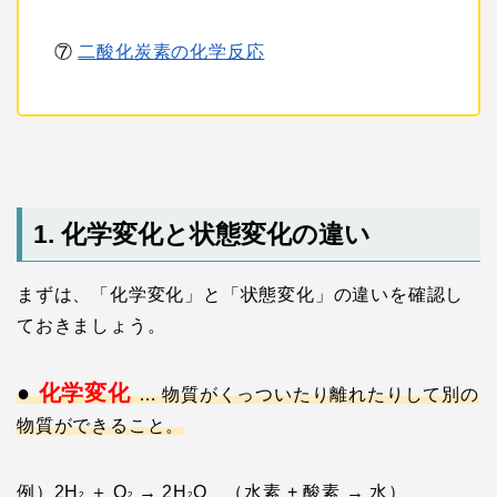
⑦
二酸化炭素の化学反応
1. 化学変化と状態変化の違い
まずは、「化学変化」と「状態変化」の違いを確認し
ておきましょう。
●
化学変化
… 物質がくっついたり離れたりして別の
物質ができること。
例）2H
＋ O
→ 2H
O （水素 + 酸素 → 水）
2
2
2