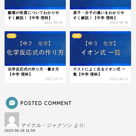
酸素の性質についてわかりや
原子・分子の違いをわかりや
すく解説！【中学 理科】
すく解説！【中学 理科】
2022-06-05
2022-08-18
化学
化学
化学反応式の作り方・書き方
テストによく出るイオン式 一
【中学 理科】
覧【中学 理科】
2022-07-11
2022-06-12
POSTED COMMENT
マイケル・ジャクソン
より:
2023-06-18 11:59