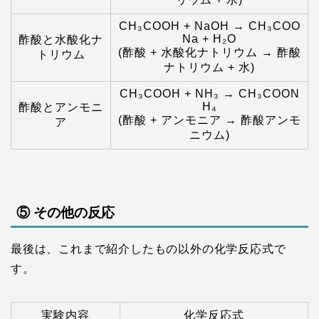
CH₃COOH + NaOH → CH₃COO
Na + H₂O
酢酸と水酸化ナ
(酢酸 + 水酸化ナトリウム → 酢酸
トリウム
ナトリウム + 水)
CH₃COOH + NH₃ → CH₃COON
H₄
酢酸とアンモニ
(酢酸 + アンモニア → 酢酸アンモ
ア
ニウム)
⑤ その他の反応
最後は、これまで紹介したもの以外の化学反応式で
す。
実験内容
化学反応式