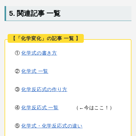
5. 関連記事 一覧
【「化学変化」の記事 一覧 】
①
化学式の書き方
②
化学式 一覧
③
化学反応式の作り方
④
化学反応式 一覧
（←今はここ！）
⑤
化学式・化学反応式の違い