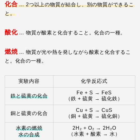
化合
… 2つ以上の物質が結合し、別の物質ができるこ
と。
酸化
… 物質が酸素と化合すること。化合の一種。
燃焼
… 物質が光や熱を発しながら酸素と化合するこ
と。化合の一種。
実験内容
化学反応式
Fe + S → FeS
鉄と硫黄の化合
（鉄 + 硫黄 → 硫化鉄）
Cu + S → CuS
銅と硫黄の化合
（銅 + 硫黄 → 硫化銅）
水素の燃焼
2H₂ + O₂ → 2H₂O
（水素 + 酸素 → 水）
水の合成