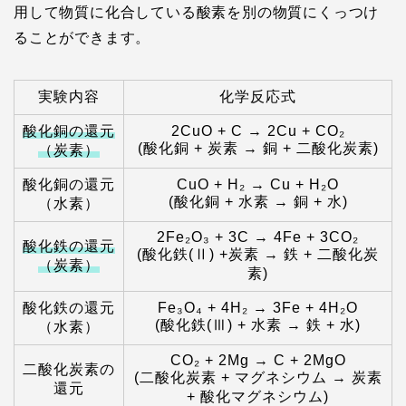
用して物質に化合している酸素を別の物質にくっつけ
ることができます。
実験内容
化学反応式
酸化銅の還元
2CuO + C → 2Cu + CO₂
(酸化銅 + 炭素 → 銅 + 二酸化炭素)
（炭素）
酸化銅の還元
CuO + H₂ → Cu + H₂O
(酸化銅 + 水素 → 銅 + 水)
（水素）
2Fe₂O₃ + 3C → 4Fe + 3CO₂
酸化鉄の還元
(酸化鉄(Ⅱ) +炭素 → 鉄 + 二酸化炭
（炭素）
素)
酸化鉄の還元
Fe₃O₄ + 4H₂ → 3Fe + 4H₂O
(酸化鉄(Ⅲ) + 水素 → 鉄 + 水)
（水素）
CO₂ + 2Mg → C + 2MgO
二酸化炭素の
(二酸化炭素 + マグネシウム → 炭素
還元
+ 酸化マグネシウム)