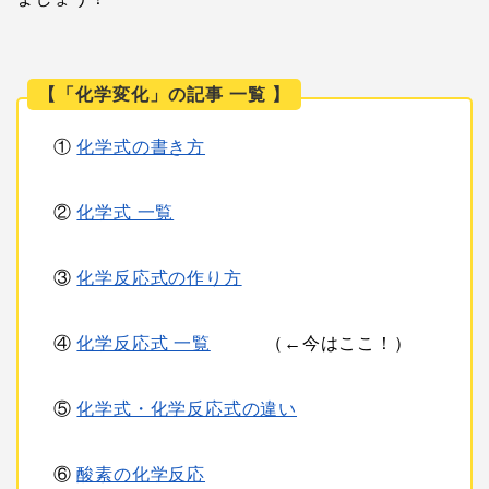
【「化学変化」の記事 一覧 】
①
化学式の書き方
②
化学式 一覧
③
化学反応式の作り方
④
化学反応式 一覧
（←今はここ！）
⑤
化学式・化学反応式の違い
⑥
酸素の化学反応