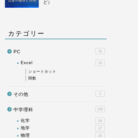
ど）
カテゴリー
PC
16
Excel
16
ショートカット
関数
その他
2
中学理科
156
化学
29
地学
17
物理
25