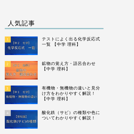
人気記事
テストによく出る化学反応式
1
一覧 【中学 理科】
鉱物の覚え方・語呂合わせ
2
【中学 理科】
有機物・無機物の違いと見分
3
け方をわかりやすく解説！
【中学 理科】
酸化鉄（サビ）の種類や色に
4
ついてわかりやすく解説！