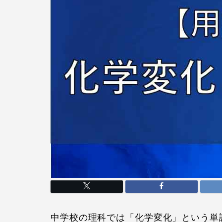
中学校の理科では「化学変化」という単