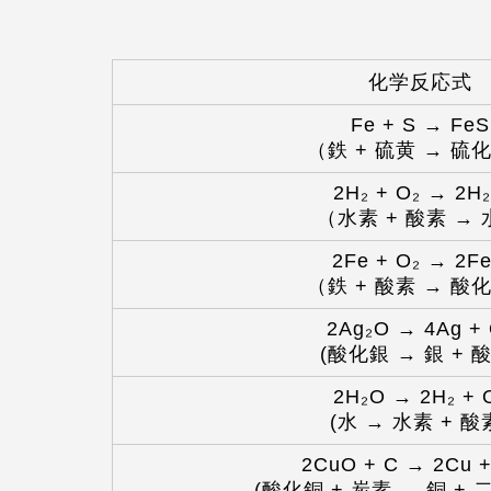
化学反応式
Fe + S → FeS
（鉄 + 硫黄 → 硫
2H₂ + O₂ → 2H
（水素 + 酸素 →
2Fe + O₂ → 2F
（鉄 + 酸素 → 酸
2Ag₂O → 4Ag + 
(酸化銀 → 銀 + 
2H₂O → 2H₂ + 
(水 → 水素 + 酸
2CuO + C → 2Cu 
(酸化銅 + 炭素 → 銅 +