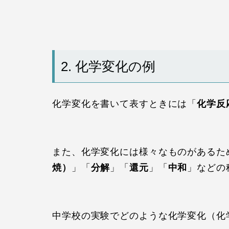
2. 化学変化の例
化学変化を書いて表すときには「
化学反
また、化学変化には様々なものがあるた
焼）
」「
分解
」「
還元
」「
中和
」などの
中学校の実験でどのような化学変化（化