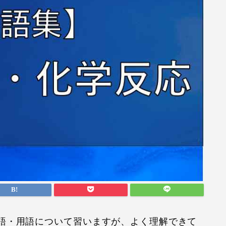
語・用語について習いますが、よく理解できて