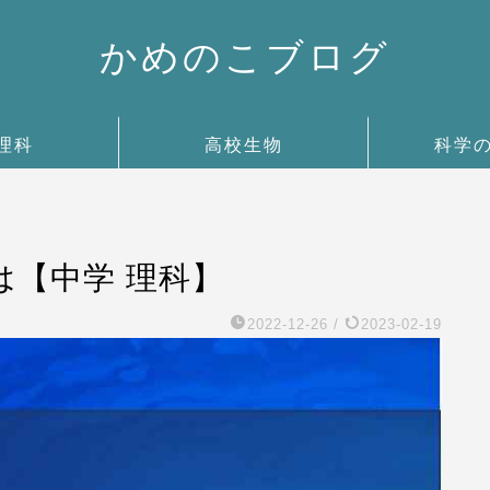
かめのこブログ
理科
高校生物
科学
は【中学 理科】
2022-12-26
/
2023-02-19