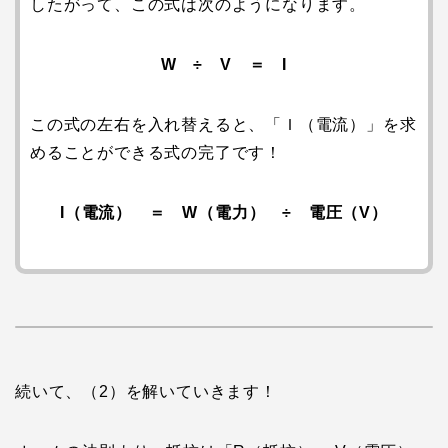
したがって、この式は次のようになります。
W ÷ V ＝ I
この式の左右を入れ替えると、「Ｉ（電流）」を求
めることができる式の完了です！
I（電流） ＝ W（電力） ÷ 電圧（V）
続いて、（2）を解いていきます！