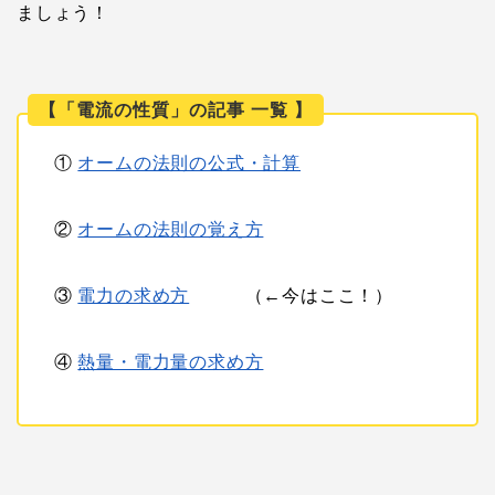
ましょう！
【「電流の性質」の記事 一覧 】
①
オームの法則の公式・計算
②
オームの法則の覚え方
③
電力の求め方
（←今はここ！）
④
熱量・電力量の求め方