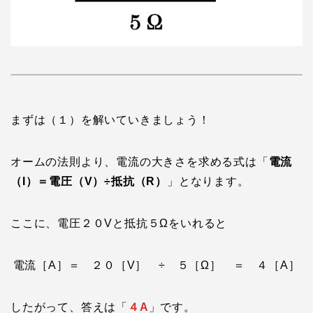
まずは（１）を解いていきましょう！
オームの法則より、電流の大きさを求める式は「
電流
（I）＝電圧（V）÷抵抗（R）
」となります。
ここに、電圧２０Vと抵抗５Ωをいれると
電流［A］＝ ２０［V］ ÷ ５［Ω］ ＝ ４［A］
したがって、答えは「
４A
」です。