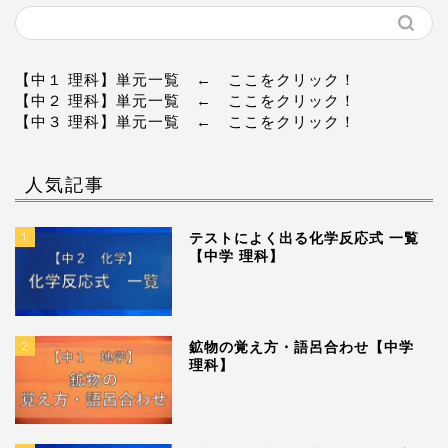
【中１ 理科】単元一覧
← ここをクリック！
【中２ 理科】単元一覧
← ここをクリック！
【中３ 理科】単元一覧
← ここをクリック！
人気記事
1
テストによく出る化学反応式 一覧
【中学 理科】
2
鉱物の覚え方・語呂合わせ【中学
理科】