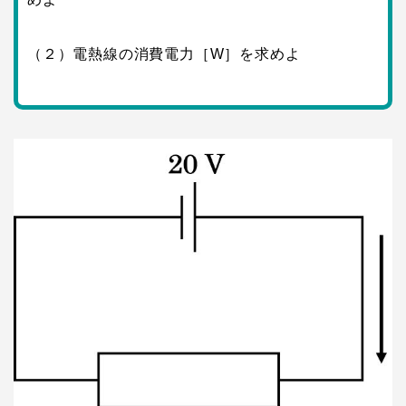
（２）電熱線の消費電力［W］を求めよ