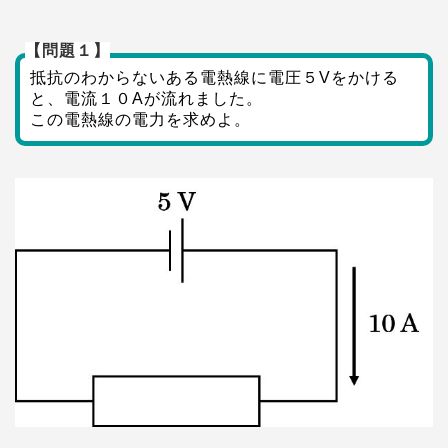
【問題１】
抵抗のわからないある電熱線に電圧５Vをかける
と、電流１０Aが流れました。
この電熱線の電力を求めよ。