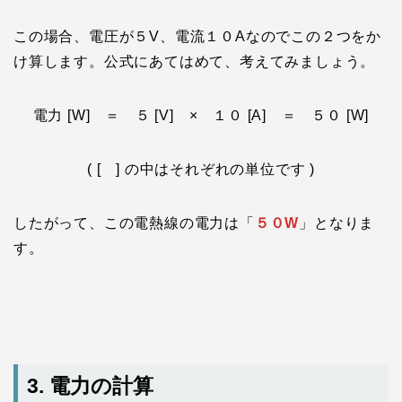
この場合、電圧が５V、電流１０Aなのでこの２つをか
け算します。公式にあてはめて、考えてみましょう。
電力 [W] ＝ ５ [V] × １０ [A] ＝ ５０ [W]
( [ ] の中はそれぞれの単位です )
したがって、この電熱線の電力は「
５０W
」となりま
す。
3. 電力の計算