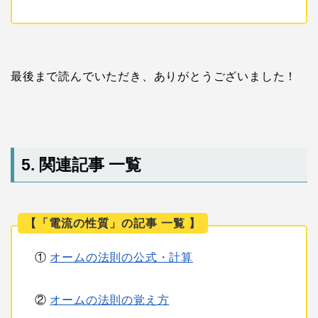
最後まで読んでいただき、ありがとうございました！
5. 関連記事 一覧
【「電流の性質」の記事 一覧 】
①
オームの法則の公式・計算
②
オームの法則の覚え方