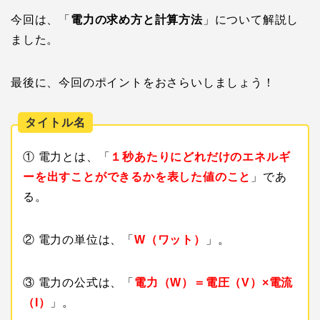
今回は、「
電力の求め方と計算方法
」について解説し
ました。
最後に、今回のポイントをおさらいしましょう！
タイトル名
① 電力とは、「
１秒あたりにどれだけのエネルギ
ーを出すことができるかを表した値のこと
」であ
る。
② 電力の単位は、「
W（ワット）
」。
③ 電力の公式は、「
電力（W）＝電圧（V）×電流
（I）
」。