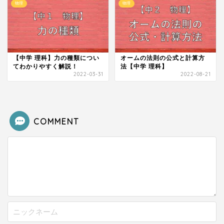
物理
物理
【中学 理科】力の種類につい
オームの法則の公式と計算方
てわかりやすく解説！
法【中学 理科】
2022-03-31
2022-08-21
COMMENT