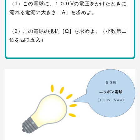
（1）この電球に、１００Vの電圧をかけたときに
流れる電流の大きさ［A］を求めよ。
（2）この電球の抵抗［Ω］を求めよ。（小数第ニ
位を四捨五入）