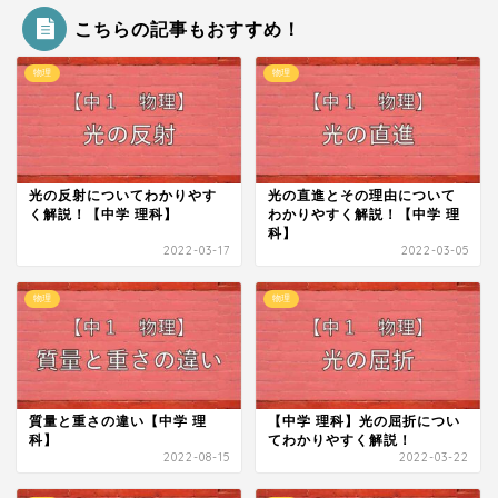
こちらの記事もおすすめ！
物理
物理
光の反射についてわかりやす
光の直進とその理由について
く解説！【中学 理科】
わかりやすく解説！【中学 理
科】
2022-03-17
2022-03-05
物理
物理
質量と重さの違い【中学 理
【中学 理科】光の屈折につい
科】
てわかりやすく解説！
2022-08-15
2022-03-22