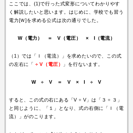
ここでは、(1)で行った式変形についてわかりやす
く解説したいと思います。はじめに、学校でも習う
電力[Ｗ]を求める公式は次の通りでした。
W（電力） ＝ V（電圧） × I（電流）
（1）では「Ｉ（電流）」を求めたいので、この式
の左右に「
÷ V（電圧）
」を行ないます。
W ÷ V ＝ V × I ÷ V
すると、この式の右にある「V ÷ V」は「３ ÷ ３」
と同じように、「１」となり、式の右側に「Ｉ（電
流）」がのこります。