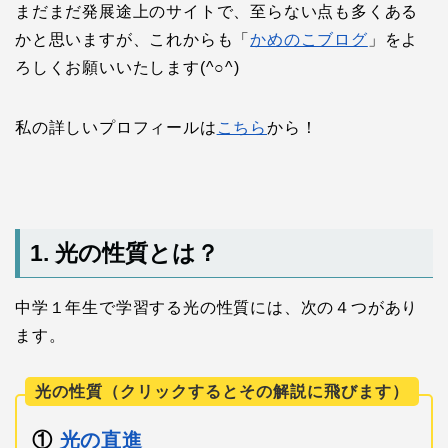
まだまだ発展途上のサイトで、至らない点も多くある
かと思いますが、これからも「
かめのこブログ
」をよ
ろしくお願いいたします(^○^)
私の詳しいプロフィールは
こちら
から！
1. 光の性質とは？
中学１年生で学習する光の性質には、次の４つがあり
ます。
光の性質（クリックするとその解説に飛びます）
①
光の直進