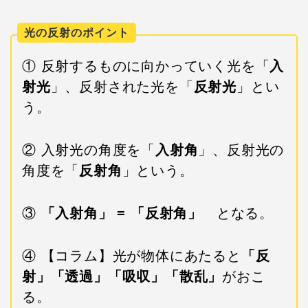
光の反射のポイント
① 反射するものに向かっていく光を「
入
射光
」、反射された光を「
反射光
」とい
う。
② 入射光の角度を「
入射角
」、反射光の
角度を「
反射角
」という。
③
「入射角」 = 「反射角」
となる。
④ 【コラム】光が物体にあたると
「反
射」「透過」「吸収」「散乱」
がおこ
る。