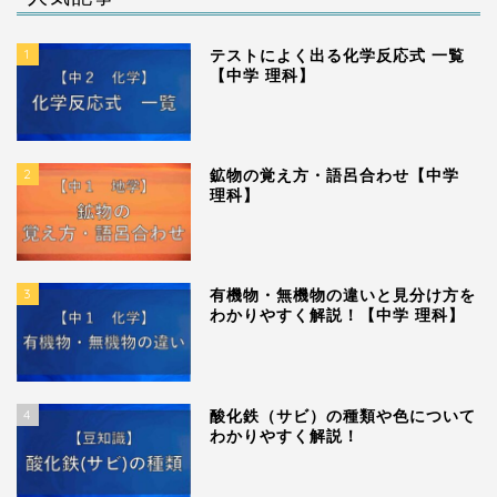
1
テストによく出る化学反応式 一覧
【中学 理科】
2
鉱物の覚え方・語呂合わせ【中学
理科】
3
有機物・無機物の違いと見分け方を
わかりやすく解説！【中学 理科】
4
酸化鉄（サビ）の種類や色について
わかりやすく解説！