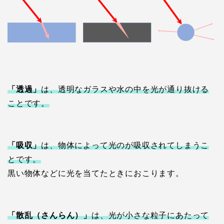
「透過」
は、透明なガラスや水の中を光が通り抜ける
ことです。
「吸収」
は、物体によって光のが吸収されてしまうこ
とです。
黒い物体などに光を当てたときにおこります。
「散乱（さんらん）」
は、光が小さな粒子にあたって