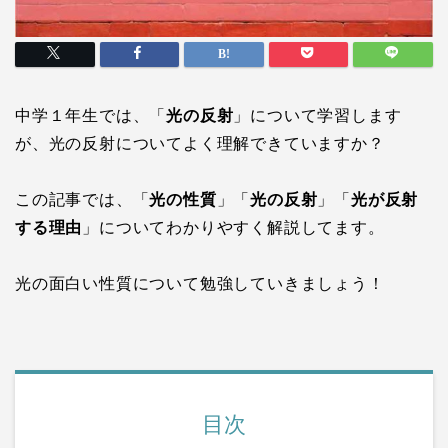
中学１年生では、「
光の反射
」について学習します
が、光の反射についてよく理解できていますか？
この記事では、「
光の性質
」「
光の反射
」「
光が反射
する理由
」についてわかりやすく解説してます。
光の面白い性質について勉強していきましょう！
目次