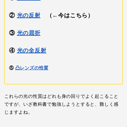
②
光の反射
（←今はこちら）
③
光の屈折
④
光の全反射
⑤
凸レンズの性質
これらの光の性質はどれも身の回りでよく起こること
ですが、いざ教科書で勉強しようとすると、難しく感
じますよね。