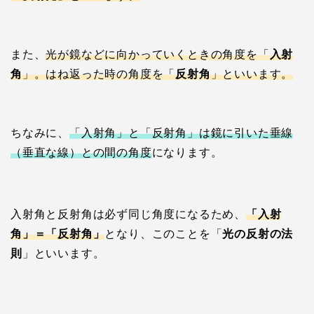
また、
光が鏡などに向かっていくときの角度を「
入射
角
」。はね返った時の角度を「
反射角
」といいます。
ちなみに、
「入射角」と「反射角」は鏡に引いた垂線
（垂直な線）との間の角度
になります。
入射角と反射角は必ず同じ角度になるため、
「入射
角」＝「反射角」
となり、このことを「
光の反射の法
則
」といいます。