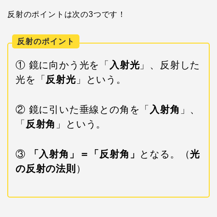
反射のポイントは次の3つです！
反射のポイント
① 鏡に向かう光を「
入射光
」、反射した
光を「
反射光
」という。
② 鏡に引いた垂線との角を「
入射角
」、
「
反射角
」という。
③
「入射角」＝「反射角」
となる。（
光
の反射の法則
）