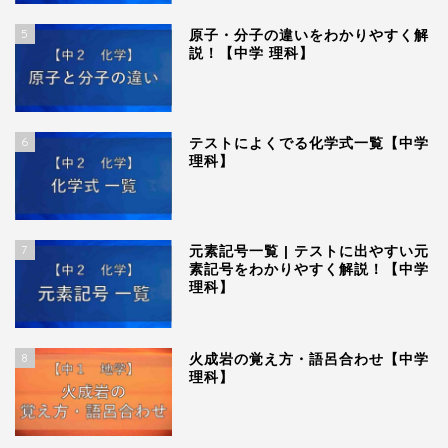
5
原子・分子の違いをわかりやすく解
説！【中学 理科】
6
テストによくでる化学式一覧【中学
理科】
7
元素記号一覧 | テストに出やすい元
素記号をわかりやすく解説！【中学
理科】
8
火成岩の覚え方・語呂合わせ【中学
理科】