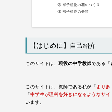
② 裸子植物の花のつくり
③ 裸子植物の分類
【はじめに】自己紹介
このサイトは、
現役の中学教師
である「
このサイトは、教師である私が「
より多
「
中学生が理科を好きになるようなサイ
います。