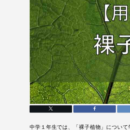
中学１年生では、「裸子植物」について