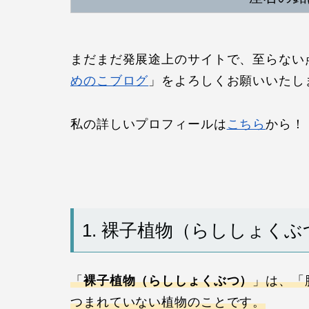
まだまだ発展途上のサイトで、至らない
めのこブログ
」をよろしくお願いいたします
私の詳しいプロフィールは
こちら
から！
1. 裸子植物（らししょく
「
裸子植物（らししょくぶつ）
」は、「
つまれていない植物のことです。