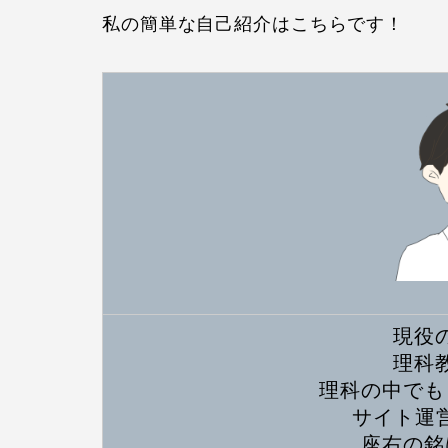
私の簡単な自己紹介はこちらです！
現役
理科
理科の中でも
サイト運営
座右の銘