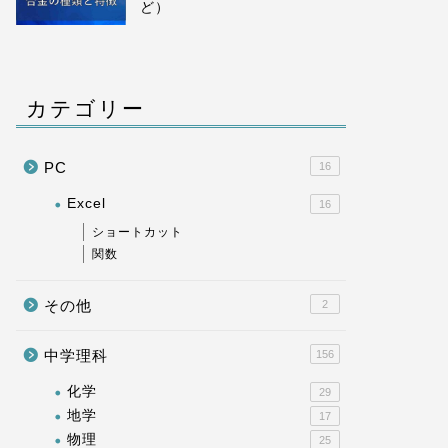
ど）
カテゴリー
PC
16
Excel
16
ショートカット
関数
その他
2
中学理科
156
化学
29
地学
17
物理
25