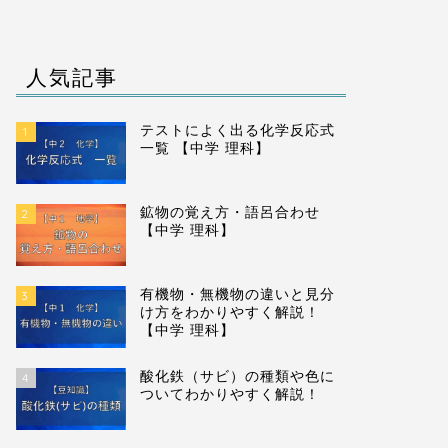
人気記事
テストによく出る化学反応式
1
一覧 【中学 理科】
鉱物の覚え方・語呂合わせ
2
【中学 理科】
有機物・無機物の違いと見分
3
け方をわかりやすく解説！
【中学 理科】
酸化鉄（サビ）の種類や色に
4
ついてわかりやすく解説！