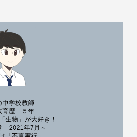
の中学校教師
教育歴 ５年
「生物」が大好き！
 2021年7月～
は「不言実行」