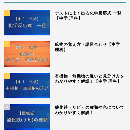
1
テストによく出る化学反応式 一覧
【中学 理科】
2
鉱物の覚え方・語呂合わせ【中学
理科】
3
有機物・無機物の違いと見分け方を
わかりやすく解説！【中学 理科】
4
酸化鉄（サビ）の種類や色について
わかりやすく解説！