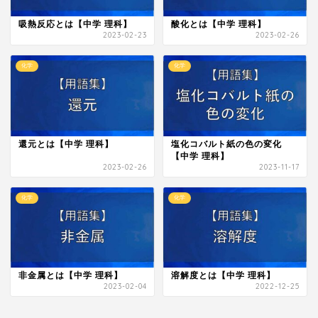
吸熱反応とは【中学 理科】
酸化とは【中学 理科】
2023-02-23
2023-02-26
化学
化学
還元とは【中学 理科】
塩化コバルト紙の色の変化
【中学 理科】
2023-02-26
2023-11-17
化学
化学
非金属とは【中学 理科】
溶解度とは【中学 理科】
2023-02-04
2022-12-25