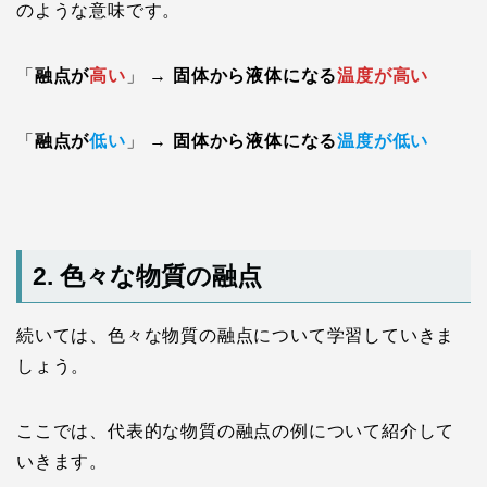
のような意味です。
「
融点が
高い
」 →
固体から液体になる
温度が高い
「
融点が
低い
」 →
固体から液体になる
温度が低い
2. 色々な物質の融点
続いては、色々な物質の融点について学習していきま
しょう。
ここでは、代表的な物質の融点の例について紹介して
いきます。