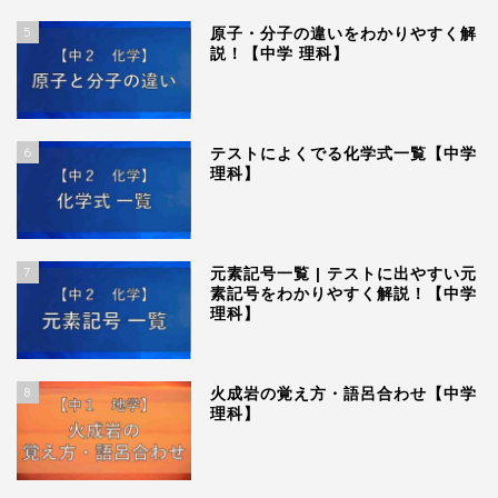
5
原子・分子の違いをわかりやすく解
説！【中学 理科】
6
テストによくでる化学式一覧【中学
理科】
7
元素記号一覧 | テストに出やすい元
素記号をわかりやすく解説！【中学
理科】
8
火成岩の覚え方・語呂合わせ【中学
理科】