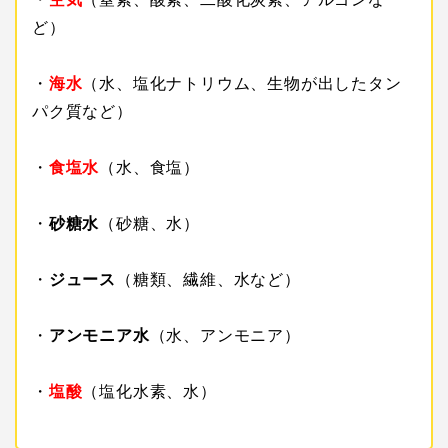
ど）
・
海水
（水、塩化ナトリウム、生物が出したタン
パク質など）
・
食塩水
（水、食塩）
・
砂糖水
（砂糖、水）
・
ジュース
（糖類、繊維、水など）
・
アンモニア水
（水、アンモニア）
・
塩酸
（塩化水素、水）