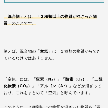
「
混合物
」とは、「
２種類以上の物質が混ざった物
質
」のことです。
例えば、混合物の「
空気
」は、１種類の物質からでき
ているわけではありません。
「空気」には、「
窒素（N₂）
」「
酸素（O₂）
」「
二酸
化炭素（CO₂）
」「
アルゴン（Ar）
」などが混ざって
おり、これをまとめて「空気」と呼んでいます。
このように、２種類以上の物質が混ざった物質を「混