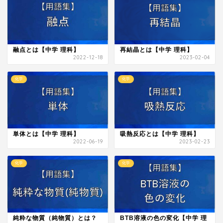
融点とは【中学 理科】
再結晶とは【中学 理科】
2022-12-18
2023-02-04
化学
化学
単体とは【中学 理科】
吸熱反応とは【中学 理科】
2022-06-19
2023-02-23
化学
化学
純粋な物質（純物質）とは？
BTB溶液の色の変化【中学 理