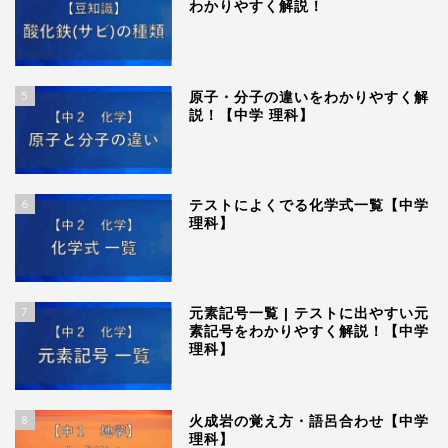
わかりやすく解説！
5
原子・分子の違いをわかりやすく解
説！【中学 理科】
6
テストによくでる化学式一覧【中学
理科】
7
元素記号一覧 | テストに出やすい元
素記号をわかりやすく解説！【中学
理科】
8
火成岩の覚え方・語呂合わせ【中学
理科】