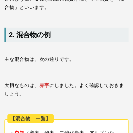
合物」といいます。
2. 混合物の例
主な混合物は、次の通りです。
大切なものは、
赤字
にしました。よく確認しておきま
しょう。
【混合物 一覧】
・
空気
（窒素、酸素、二酸化炭素、アルゴンな