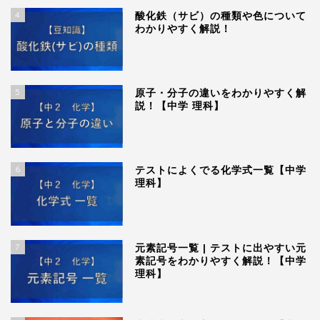
4
酸化鉄（サビ）の種類や色について
わかりやすく解説！
5
原子・分子の違いをわかりやすく解
説！【中学 理科】
6
テストによくでる化学式一覧【中学
理科】
7
元素記号一覧 | テストに出やすい元
素記号をわかりやすく解説！【中学
理科】