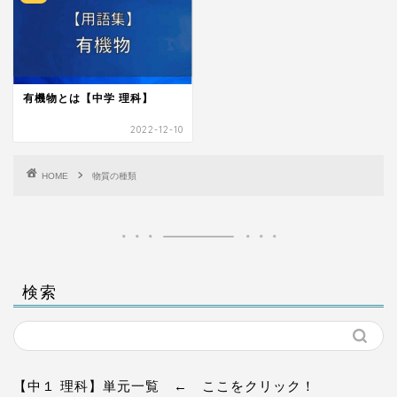
有機物とは【中学 理科】
2022-12-10
HOME
物質の種類
検索
【中１ 理科】単元一覧
← ここをクリック！