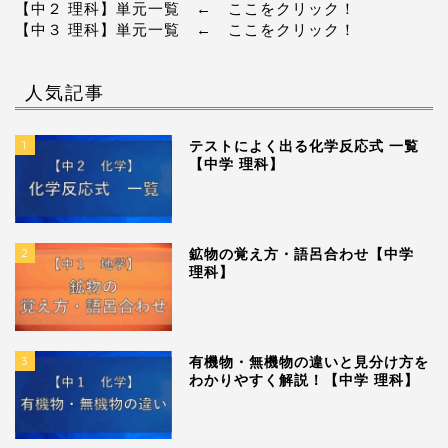
【中２ 理科】単元一覧
← ここをクリック！
【中３ 理科】単元一覧
← ここをクリック！
人気記事
1
テストによく出る化学反応式 一覧
【中学 理科】
2
鉱物の覚え方・語呂合わせ【中学
理科】
3
有機物・無機物の違いと見分け方を
わかりやすく解説！【中学 理科】