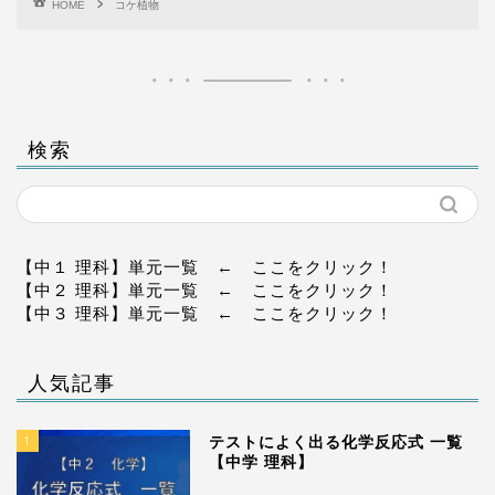
HOME
コケ植物
検索
【中１ 理科】単元一覧
← ここをクリック！
【中２ 理科】単元一覧
← ここをクリック！
【中３ 理科】単元一覧
← ここをクリック！
人気記事
1
テストによく出る化学反応式 一覧
【中学 理科】