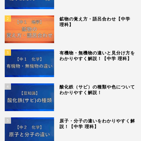
2
鉱物の覚え方・語呂合わせ【中学
理科】
3
有機物・無機物の違いと見分け方を
わかりやすく解説！【中学 理科】
4
酸化鉄（サビ）の種類や色について
わかりやすく解説！
5
原子・分子の違いをわかりやすく解
説！【中学 理科】