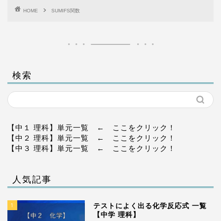
HOME
SUMIFS関数
検索
【中１ 理科】単元一覧
← ここをクリック！
【中２ 理科】単元一覧
← ここをクリック！
【中３ 理科】単元一覧
← ここをクリック！
人気記事
1
テストによく出る化学反応式 一覧
【中学 理科】