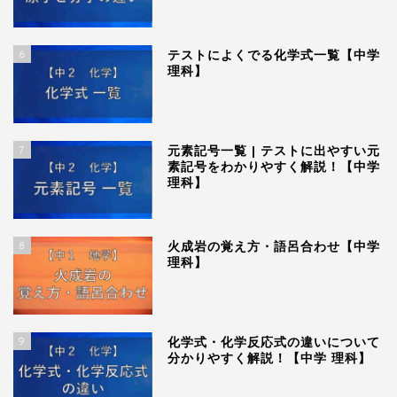
6
テストによくでる化学式一覧【中学
理科】
7
元素記号一覧 | テストに出やすい元
素記号をわかりやすく解説！【中学
理科】
8
火成岩の覚え方・語呂合わせ【中学
理科】
9
化学式・化学反応式の違いについて
分かりやすく解説！【中学 理科】