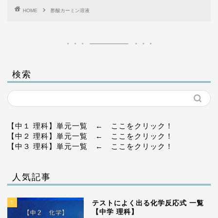
HOME
酢酸カーミン溶液
検索
【中１ 理科】単元一覧
← ここをクリック！
【中２ 理科】単元一覧
← ここをクリック！
【中３ 理科】単元一覧
← ここをクリック！
人気記事
1
テストによく出る化学反応式 一覧
【中学 理科】