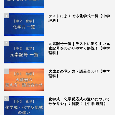
6
テストによくでる化学式一覧【中学
理科】
7
元素記号一覧 | テストに出やすい元
素記号をわかりやすく解説！【中学
理科】
8
火成岩の覚え方・語呂合わせ【中学
理科】
9
化学式・化学反応式の違いについて
分かりやすく解説！【中学 理科】