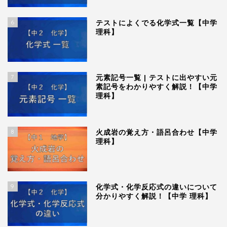
6
テストによくでる化学式一覧【中学
理科】
7
元素記号一覧 | テストに出やすい元
素記号をわかりやすく解説！【中学
理科】
8
火成岩の覚え方・語呂合わせ【中学
理科】
9
化学式・化学反応式の違いについて
分かりやすく解説！【中学 理科】