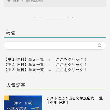
HOME
質量保存の法則
検索
【中１ 理科】単元一覧
← ここをクリック！
【中２ 理科】単元一覧
← ここをクリック！
【中３ 理科】単元一覧
← ここをクリック！
人気記事
1
テストによく出る化学反応式 一覧
【中学 理科】