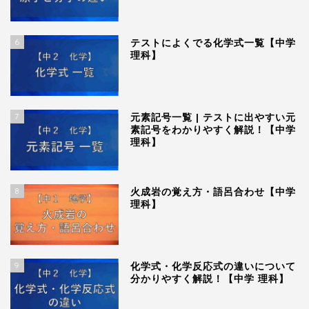
6
テストによくでる化学式一覧【中学
理科】
7
元素記号一覧 | テストに出やすい元
素記号をわかりやすく解説！【中学
理科】
8
火成岩の覚え方・語呂合わせ【中学
理科】
9
化学式・化学反応式の違いについて
分かりやすく解説！【中学 理科】