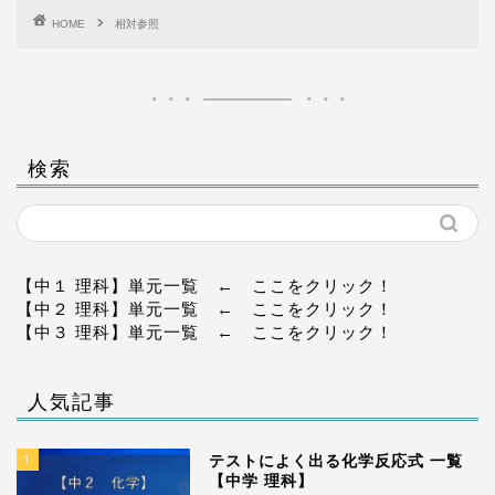
HOME
相対参照
検索
【中１ 理科】単元一覧
← ここをクリック！
【中２ 理科】単元一覧
← ここをクリック！
【中３ 理科】単元一覧
← ここをクリック！
人気記事
1
テストによく出る化学反応式 一覧
【中学 理科】