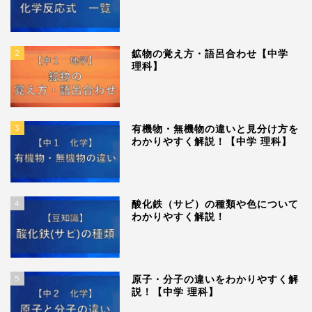
2
鉱物の覚え方・語呂合わせ【中学
理科】
3
有機物・無機物の違いと見分け方を
わかりやすく解説！【中学 理科】
4
酸化鉄（サビ）の種類や色について
わかりやすく解説！
5
原子・分子の違いをわかりやすく解
説！【中学 理科】