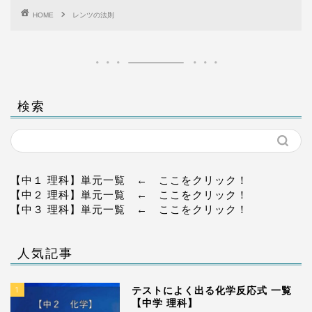
HOME
レンツの法則
検索
【中１ 理科】単元一覧
← ここをクリック！
【中２ 理科】単元一覧
← ここをクリック！
【中３ 理科】単元一覧
← ここをクリック！
人気記事
1
テストによく出る化学反応式 一覧
【中学 理科】