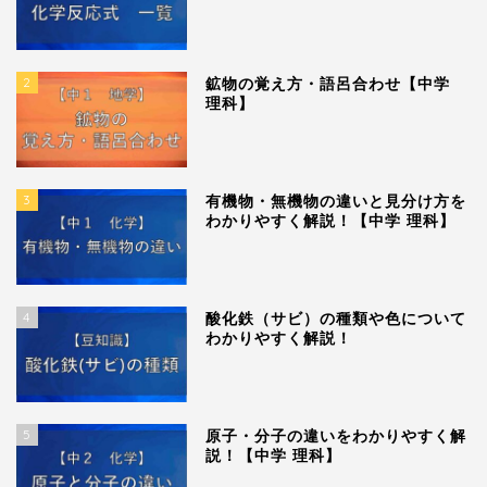
2
鉱物の覚え方・語呂合わせ【中学
理科】
3
有機物・無機物の違いと見分け方を
わかりやすく解説！【中学 理科】
4
酸化鉄（サビ）の種類や色について
わかりやすく解説！
5
原子・分子の違いをわかりやすく解
説！【中学 理科】