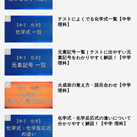
6
テストによくでる化学式一覧【中学
理科】
7
元素記号一覧 | テストに出やすい元
素記号をわかりやすく解説！【中学
理科】
8
火成岩の覚え方・語呂合わせ【中学
理科】
9
化学式・化学反応式の違いについて
分かりやすく解説！【中学 理科】