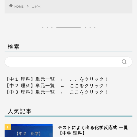
HOME
コピペ
検索
【中１ 理科】単元一覧
← ここをクリック！
【中２ 理科】単元一覧
← ここをクリック！
【中３ 理科】単元一覧
← ここをクリック！
人気記事
1
テストによく出る化学反応式 一覧
【中学 理科】