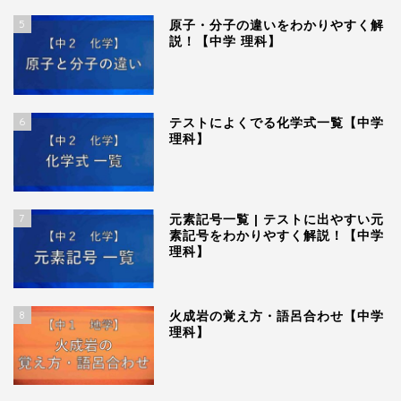
5
原子・分子の違いをわかりやすく解
説！【中学 理科】
6
テストによくでる化学式一覧【中学
理科】
7
元素記号一覧 | テストに出やすい元
素記号をわかりやすく解説！【中学
理科】
8
火成岩の覚え方・語呂合わせ【中学
理科】