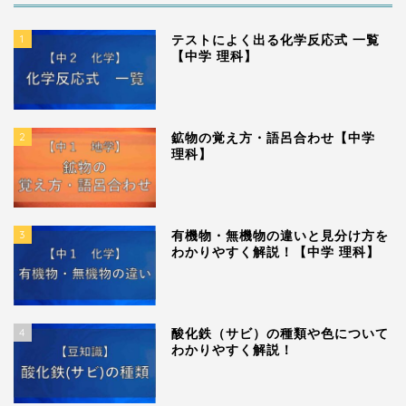
1
テストによく出る化学反応式 一覧
【中学 理科】
2
鉱物の覚え方・語呂合わせ【中学
理科】
3
有機物・無機物の違いと見分け方を
わかりやすく解説！【中学 理科】
4
酸化鉄（サビ）の種類や色について
わかりやすく解説！