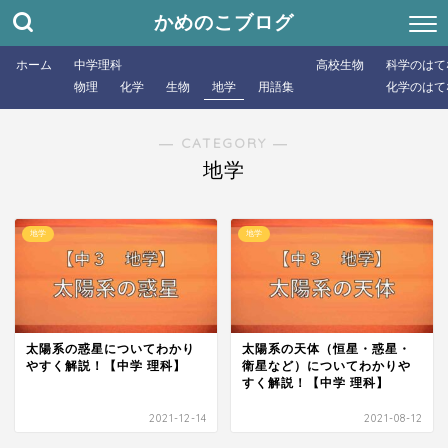
かめのこブログ
ホーム
中学理科
高校生物
科学のはて
物理
化学
生物
地学
用語集
化学のはて
― CATEGORY ―
地学
地学
地学
太陽系の惑星についてわかり
太陽系の天体（恒星・惑星・
やすく解説！【中学 理科】
衛星など）についてわかりや
すく解説！【中学 理科】
2021-12-14
2021-08-12