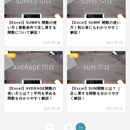
【Excel】SUMIFS 関数の使
【Excel】SUMIF 関数の使い
い方 | 複数条件で足し算する
方 | 初心者にもわかりやすく
関数について解説！
解説！
2021-07-18
2021-07-15
関数
関数
【Excel】AVERAGE関数の
【Excel】SUM関数とは？ ｜
使い方とは？ | 平均を求める
足し算する関数を分かりやす
関数を分かりやすく解説！
く解説！
2021-07-14
2021-07-13
...
1
13
14