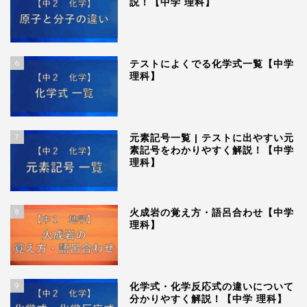
説！【中学 理科】
6
テストによくでる化学式一覧【中学
理科】
7
元素記号一覧 | テストに出やすい元
素記号をわかりやすく解説！【中学
理科】
8
火成岩の覚え方・語呂合わせ【中学
理科】
9
化学式・化学反応式の違いについて
分かりやすく解説！【中学 理科】