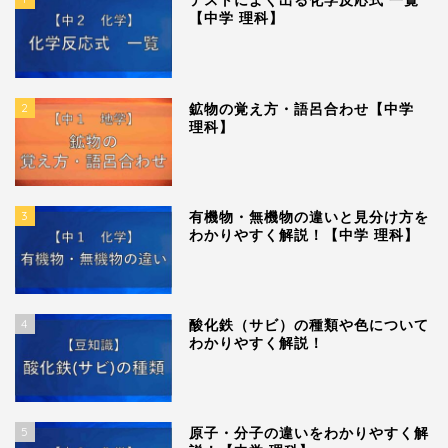
テストによく出る化学反応式 一覧
【中学 理科】
2
鉱物の覚え方・語呂合わせ【中学
理科】
3
有機物・無機物の違いと見分け方を
わかりやすく解説！【中学 理科】
4
酸化鉄（サビ）の種類や色について
わかりやすく解説！
5
原子・分子の違いをわかりやすく解